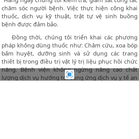
chăm sóc người bệnh. Việc thực hiện công khai
thuốc, dịch vụ kỹ thuật, trật tự vệ sinh buồng
bệnh được đảm bảo.
Đồng thời, chúng tôi triển khai các phương
pháp không dùng thuốc như: Châm cứu, xoa bóp
bấm huyệt, dưỡng sinh và sử dụng các trang
thiết bị trong điều trị vật lý trị liệu phục hồi chức
năng. Bệnh viện không ngừng nâng cao chất
lượng dịch vụ hướng tới cung ứng dịch vụ y tế an
toàn, hiệu quả, mang lại sự hài lòng cao nhất cho
người bệnh.
Nguồn: Báo Giáo dục và Thời đại
Chia sẻ