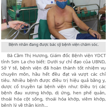
Bệnh nhân đang được bác sỹ bệnh viện chăm sóc.
Bà Cầm Thị Hương, Giám đốc Bệnh viện YDCT
tỉnh Sơn La cho biết: Dưới sự chỉ đạo của UBND,
Sở Y tế, bệnh viện đã hoàn thành tốt nhiệm vụ
chuyên môn, hầu hết đều đạt và vượt các chỉ
tiêu. Nhiều bệnh được điều trị hiệu quả bằng y,
dược cổ truyền tại bệnh viện như: Điều trị các
bệnh đau xương khớp, dị ứng, hen phế quản,
thoái hóa cột sống, thoái hóa khớp, viêm khớp,
bệnh lý về thần kinh…