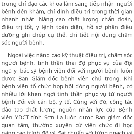
trung chỉ đạo các khoa lâm sàng tiếp nhận người
bệnh đến khám, chỉ định điều trị trong thời gian
nhanh nhất. Nâng cao chất lượng chẩn đoán,
điều trị tốt, y lệnh toàn diện, hồ sơ phần điều
dưỡng ghi chép cụ thể, chi tiết nội dung chăm
sóc người bệnh.
Ngoài việc nâng cao kỹ thuật điều trị, chăm sóc
người bệnh, tinh thần thái độ phục vụ của đội
ngũ y, bác sỹ bệnh viện đối với người bệnh luôn
được Ban Giám đốc bệnh viện chú trọng. Khi
bệnh viện tổ chức họp hội đồng người bệnh, có
nhiều lời khen ngợi tinh thần phục vụ từ người
bệnh đối với cán bộ, y tế. Cùng với đó, công tác
đào tạo chất lượng nguồn nhân lực của Bệnh
viện YDCT tỉnh Sơn La luôn được Ban giám đốc
quan tâm, thường xuyên cử viên chức đi học
nâng cao trình độ và đạt chuẩn với từng ngạch và