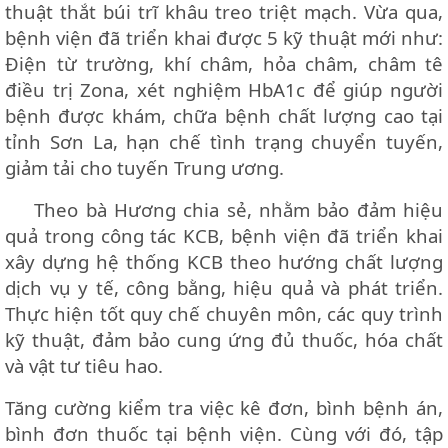
thuật thắt búi trĩ khâu treo triệt mạch. Vừa qua,
bệnh viện đã triển khai được 5 kỹ thuật mới như:
Điện từ trường, khí châm, hỏa châm, châm tê
điều trị Zona, xét nghiệm HbA1c để giúp người
bệnh được khám, chữa bệnh chất lượng cao tại
tỉnh Sơn La, hạn chế tình trạng chuyển tuyến,
giảm tải cho tuyến Trung ương.
Theo bà Hương chia sẻ, nhằm bảo đảm hiệu
quả trong công tác KCB, bệnh viện đã triển khai
xây dựng hệ thống KCB theo hướng chất lượng
dịch vụ y tế, công bằng, hiệu quả và phát triển.
Thực hiện tốt quy chế chuyên môn, các quy trình
kỹ thuật, đảm bảo cung ứng đủ thuốc, hóa chất
và vật tư tiêu hao.
Tăng cường kiểm tra việc kê đơn, bình bệnh án,
bình đơn thuốc tại bệnh viện. Cùng với đó, tập