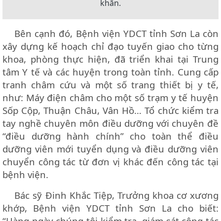
khăn.
Bên cạnh đó, Bệnh viện YDCT tỉnh Sơn La còn
xây dựng kế hoạch chỉ đạo tuyến giao cho từng
khoa, phòng thực hiện, đã triển khai tại Trung
tâm Y tế và các huyện trong toàn tỉnh. Cung cấp
tranh châm cứu và một số trang thiết bị y tế,
như: Máy điện châm cho một số trạm y tế huyện
Sốp Cộp, Thuận Châu, Vân Hồ… Tổ chức kiểm tra
tay nghề chuyên môn điều dưỡng với chuyên đề
“điều dưỡng hành chính” cho toàn thể điều
dưỡng viên mới tuyển dụng và điều dưỡng viên
chuyển công tác từ đơn vị khác đến công tác tại
bệnh viện.
Bác sỹ Đinh Khắc Tiệp, Trưởng khoa cơ xương
khớp, Bệnh viện YDCT tỉnh Sơn La cho biết:
“Hàng ngày chúng tôi kiểm tra, giám sát công tác